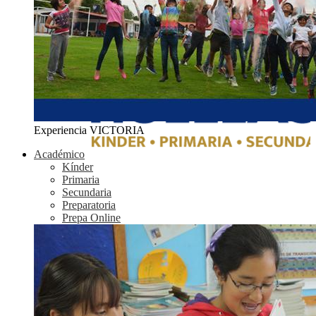
Experiencia VICTORIA
Académico
Kínder
Primaria
Secundaria
Preparatoria
Prepa Online