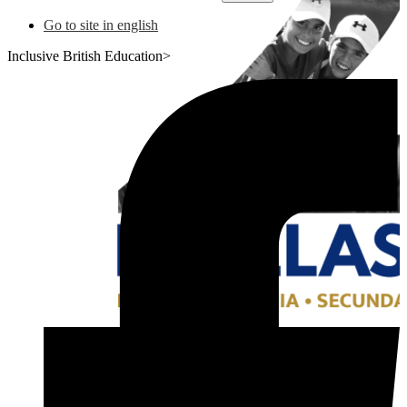
Go to site in english
Inclusive British Education>