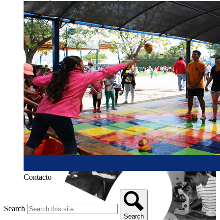
Contacto
Search
Search