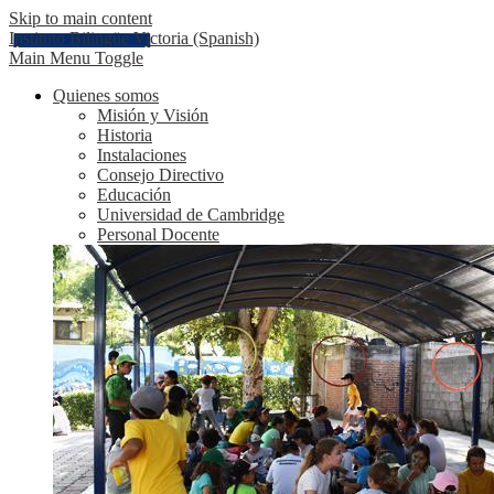
Skip to main content
Instituto Bilingüe Victoria (Spanish)
Main Menu Toggle
Quienes somos
Misión y Visión
Historia
Instalaciones
Consejo Directivo
Educación
Universidad de Cambridge
Personal Docente