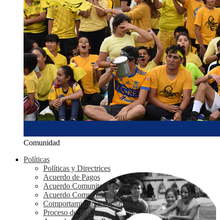
Comunidad
Políticas
Políticas y Directrices
Acuerdo de Pagos
Acuerdo Comunitario Primaria
Acuerdo Comunitario Secundaria
Comportamiento Estudiantil
Proceso de Becas