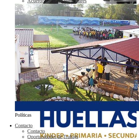
Acuerdo Escuelas Particulares
Políticas
Contacto
Contacto
Oportunidades de Trabajo