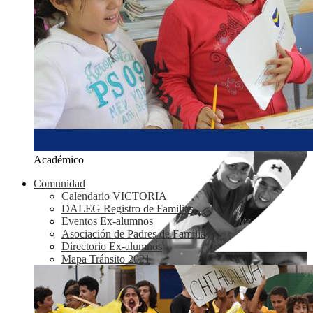
Académico
Comunidad
Calendario VICTORIA
DALEG Registro de Familias
Eventos Ex-alumnos
Asociación de Padres de Familia
Directorio Ex-alumnos
Mapa Tránsito 2021