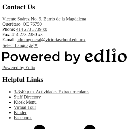
Contact Us
Vicente Suárez No. 9, Barrio de la Magdalena
Querétaro, QE 76750
Phone:
414 273 3739 x0
Fax:
414 273 2380 x3
E-mail:
admingeneral@victoriaschool.edu.mx
Select Language
▼
Powered by Edlio
Helpful Links
3-3:40 p.m. Actividades Extracurriculares
Staff Directory
Kiosk Menu
Virtual Tour
Kinder
Facebook