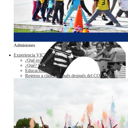
Admisiones
Experiencia VICTORIA
¿Qué es?
¿Qué? No hay...
Educación Inclusiva
Regreso a clases después después del COVID-19